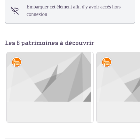
Embarquer cet élément afin d'y avoir accès hors
connexion
Les 8 patrimoines à découvrir
Édifices religieux et châteaux
Édifices religi
Eglise St Romain
Manoir seigneuria
En savoir plus
En savoir plus
Voir l'image en plein écran