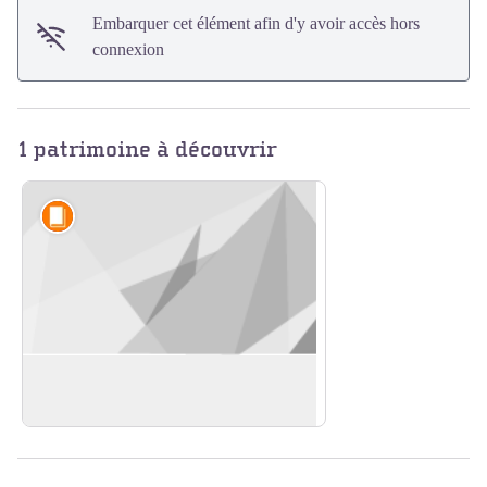
Embarquer cet élément afin d'y avoir accès hors
connexion
1 patrimoine à découvrir
Légendes et croyances
Sources de l'Yonne
En savoir plus
Voir l'image en plein écran