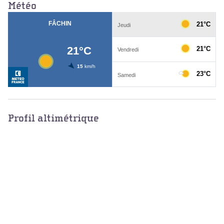
Météo
Profil altimétrique