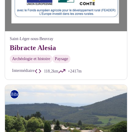
Saint-Léger-sous-Beuvray
Bibracte Alesia
Archéologie et histoire
Paysage
Intermédiaire
118,2km
+2417m
Bibracte Alésia