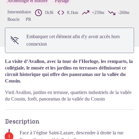
Archéologie et histoire
Paysage
Voir l'image en plein écran
Intermédiaire
1h36
8,1km
+259m
-260m
Boucle
PR
Embarquer cet élément afin d'y avoir accès hors
connexion
La visite d’Avallon, avec la tour de l’Horloge, les remparts, la
collégiale, le musée et les jardins en terrasses définissent ce
circuit historique qui offre des panoramas sur la vallée du
Cousin.
Vieil Avallon, jardins en terrasse, quartiers industriels de la vallée
du Cousin, forêt, panoramas de la vallée du Cousin
Description
Face à l’église Saint-Lazare, descendre à droite la rue