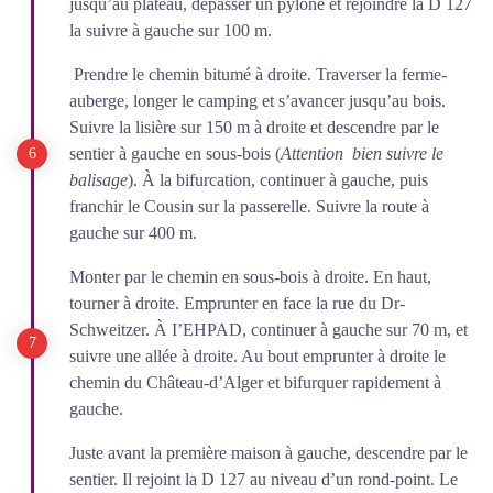
jusqu’au plateau, dépasser un pylône et rejoindre la D 127
la suivre à gauche sur 100 m.
Prendre le chemin bitumé à droite. Traverser la ferme-
auberge, longer le camping et s’avancer jusqu’au bois.
Suivre la lisière sur 150 m à droite et descendre par le
sentier à gauche en sous-bois (
Attention bien suivre le
balisage
). À la bifurcation, continuer à gauche, puis
franchir le Cousin sur la passerelle. Suivre la route à
gauche sur 400 m.
Monter par le chemin en sous-bois à droite. En haut,
tourner à droite. Emprunter en face la rue du Dr-
Schweitzer. À I’EHPAD, continuer à gauche sur 70 m, et
suivre une allée à droite. Au bout emprunter à droite le
chemin du Château-d’Alger et bifurquer rapidement à
gauche.
Juste avant la première maison à gauche, descendre par le
sentier. Il rejoint la D 127 au niveau d’un rond-point. Le