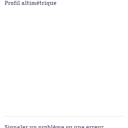
Profil altimétrique
Signaler un problème ou une erreur