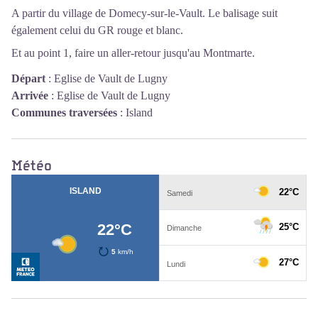
A partir du village de Domecy-sur-le-Vault. Le balisage suit
également celui du GR rouge et blanc.
Et au point 1, faire un aller-retour jusqu'au Montmarte.
Départ
:
Eglise de Vault de Lugny
Arrivée
:
Eglise de Vault de Lugny
Communes traversées
:
Island
Météo