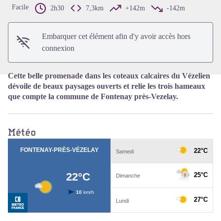
Voir l'image en plein écran
Facile
2h30
7,3km
+142m
-142m
Embarquer cet élément afin d'y avoir accès hors
connexion
Cette belle promenade dans les coteaux calcaires du Vézelien
dévoile de beaux paysages ouverts et relie les trois hameaux
que compte la commune de Fontenay près-Vezelay.
Météo