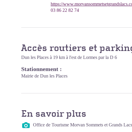
https://www.morvansommetsetgrandslacs.c
03 86 22 82 74
Accès routiers et parkin
Dun les Places à 19 km à l'est de Lormes par la D 6
Stationnement :
Mairie de Dun les Places
En savoir plus
Office de Tourisme Morvan Sommets et Grands Lac