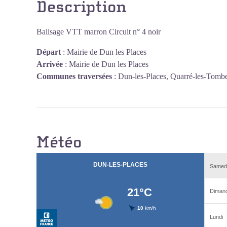
Description
Voir l'image en plein écran
Balisage VTT marron Circuit n° 4 noir
Départ
:
Mairie de Dun les Places
Arrivée
:
Mairie de Dun les Places
Communes traversées
:
Dun-les-Places, Quarré-les-Tomb
Météo