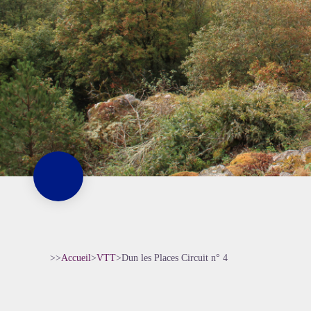
>>
Accueil
>
VTT
>
Dun les Places Circuit n° 4