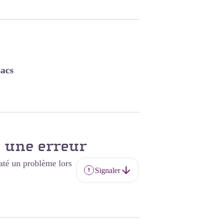
acs
 une erreur
até un problème lors
Signaler