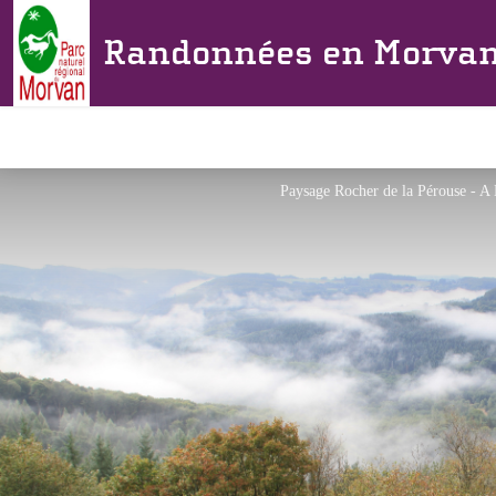
Randonnées en Morva
Paysage Rocher de la Pérouse - A