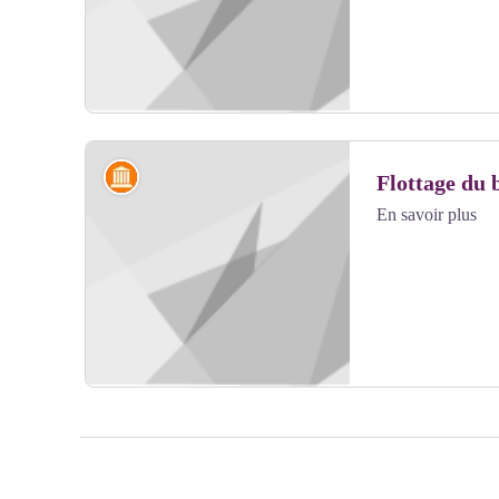
Artisanat et industrie
Flottage du 
En savoir plus
Voir l'image en plein écran