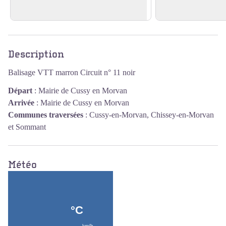
En savoir plus
En savoir plus
Voir l'image en plein écran
Description
Balisage VTT marron Circuit n° 11 noir
Départ
:
Mairie de Cussy en Morvan
Arrivée
:
Mairie de Cussy en Morvan
Communes traversées
:
Cussy-en-Morvan, Chissey-en-Morvan
et Sommant
Météo