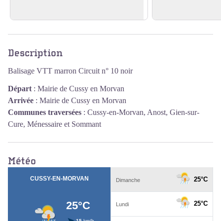
En savoir plus
En savoir plus
Voir l'image en plein écran
Description
Balisage VTT marron Circuit n° 10 noir
Départ
:
Mairie de Cussy en Morvan
Arrivée
:
Mairie de Cussy en Morvan
Communes traversées
:
Cussy-en-Morvan, Anost, Gien-sur-
Cure, Ménessaire et Sommant
Météo