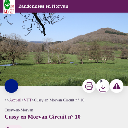
Cussy en Morvan Circuit n° 10
Randonnées en Morvan
Paysage Cussy en Morvan - A Millot Pnr Morvan
Imprimer
Télécharger
Signaler 
>>
Accueil
>
VTT
>
Cussy en Morvan Circuit n° 10
Cussy-en-Morvan
Cussy en Morvan Circuit n° 10