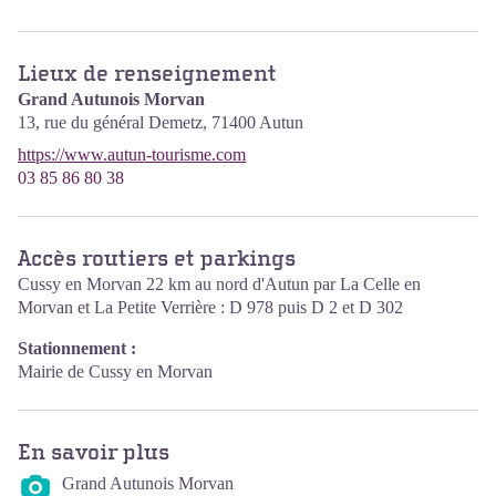
Lieux de renseignement
Grand Autunois Morvan
13, rue du général Demetz,
71400
Autun
https://www.autun-tourisme.com
03 85 86 80 38
Accès routiers et parkings
Cussy en Morvan 22 km au nord d'Autun par La Celle en
Morvan et La Petite Verrière : D 978 puis D 2 et D 302
Stationnement :
Mairie de Cussy en Morvan
En savoir plus
Grand Autunois Morvan