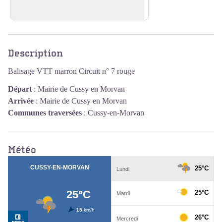
En savoir plus
Voir l'image en plein écran
Description
Balisage VTT marron Circuit n° 7 rouge
Départ
:
Mairie de Cussy en Morvan
Arrivée
:
Mairie de Cussy en Morvan
Communes traversées
:
Cussy-en-Morvan
Météo