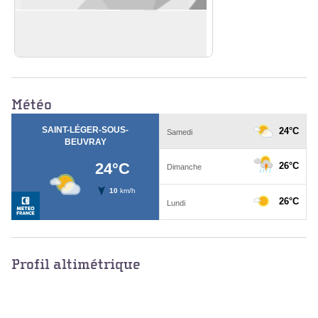
Moulin de la Tournelle/ minoterie
En savoir plus
Voir l'image en plein écran
Météo
Profil altimétrique