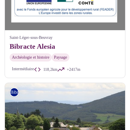
Saint-Léger-sous-Beuvray
Bibracte Alesia
Archéologie et histoire
Paysage
Intermédiaire
118,2km
+2417m
Bibracte Alésia