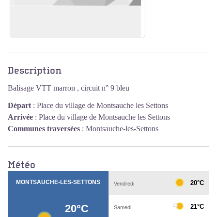
Barrage des Settons
En savoir plus
Voir l'image en plein écran
Description
Balisage VTT marron , circuit n° 9 bleu
Départ
:
Place du village de Montsauche les Settons
Arrivée
:
Place du village de Montsauche les Settons
Communes traversées
:
Montsauche-les-Settons
Météo