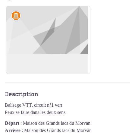
Artisanat et industrie
Barrage des Settons
En savoir plus
Voir l'image en plein écran
Description
Balisage VTT, circuit n°1 vert
Peux se faire dans les deux sens
Départ
:
Maison des Grands lacs du Morvan
Arrivée
:
Maison des Grands lacs du Morvan