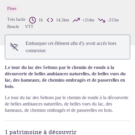
Voir l'image en plein écran
Flore
Très facile
1h
14,5km
+214m
-215m
Boucle
VTT
Embarquer cet élément afin d'y avoir accès hors
connexion
Le tour du lac des Settons par le chemin de ronde à la
découverte de belles ambiances naturelles, de belles vues du
lac, des hameaux, de chemins ombragés et de passerelles en
bois.
Le tour du lac des Settons par le chemin de ronde à la découverte
de belles ambiances naturelles, de belles vues du lac, des
hameaux, de chemins ombragés et de passerelles en bois.
1 patrimoine à découvrir