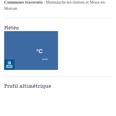
Communes traversées
:
Montsauche-les-Settons et Moux-en-
Morvan
Météo
Profil altimétrique