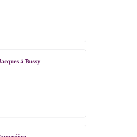
Jacques à Bussy
Pannecière