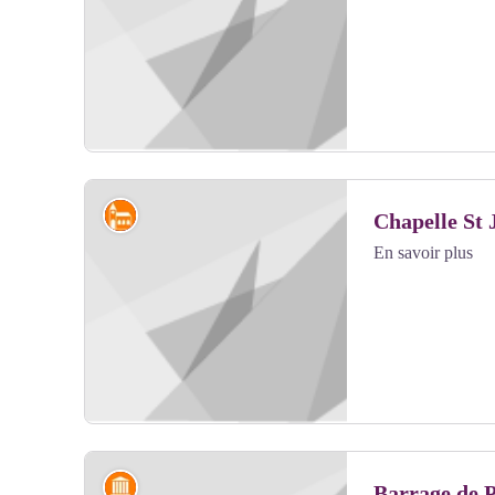
Voir l'image en plein écran
Édifices religieux et châteaux
Chapelle St 
En savoir plus
Voir l'image en plein écran
Artisanat et industrie
Barrage de 