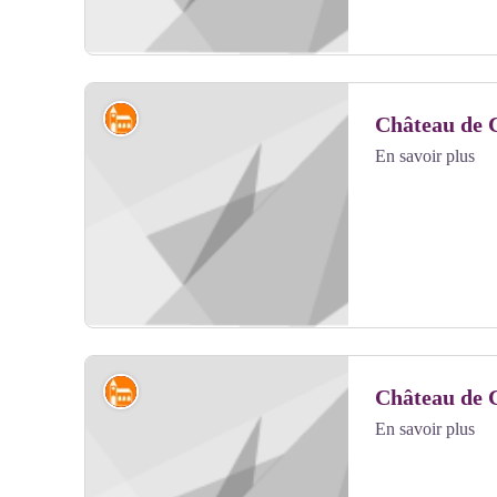
Édifices religieux et châteaux
Château de 
En savoir plus
Voir l'image en plein écran
Édifices religieux et châteaux
Château de 
En savoir plus
Voir l'image en plein écran