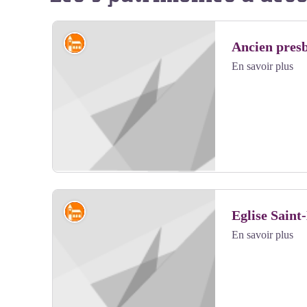
Édifices religieux et châteaux
Ancien pres
En savoir plus
Édifices religieux et châteaux
Eglise Saint
En savoir plus
Voir l'image en plein écran