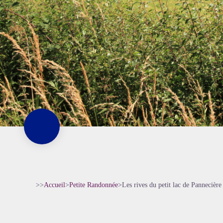
>>
Accueil
>
Petite Randonnée
>
Les rives du petit lac de Pannecière