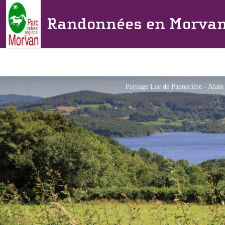
Randonnées en Morva
Paysage Lac de Pannecière - Alai