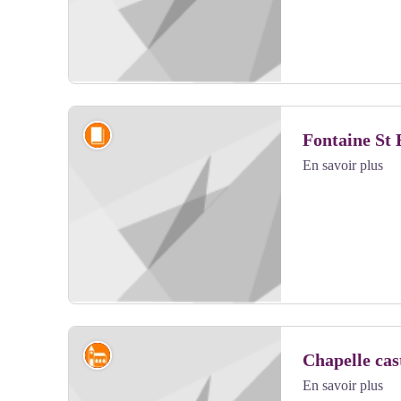
Légendes et croyances
Fontaine St
En savoir plus
Voir l'image en plein écran
Édifices religieux et châteaux
Chapelle cas
En savoir plus