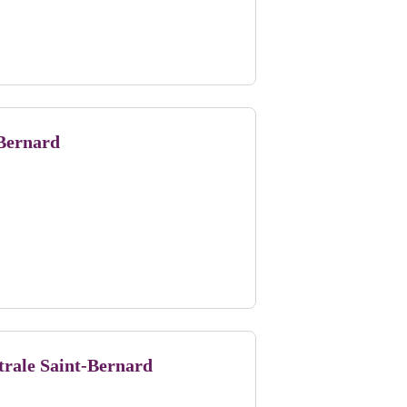
 Bernard
trale Saint-Bernard