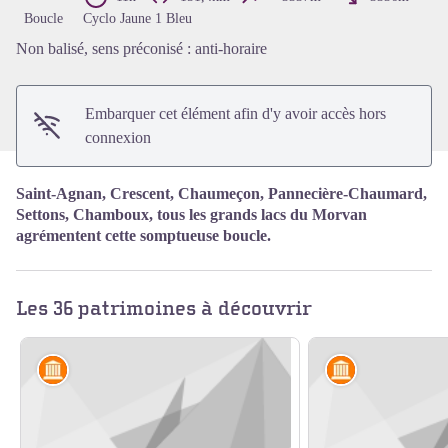
Voir l'image en plein écran
Boucle
Cyclo Jaune 1 Bleu
Non balisé, sens préconisé : anti-horaire
Embarquer cet élément afin d'y avoir accès hors
connexion
Saint-Agnan, Crescent, Chaumeçon, Pannecière-Chaumard,
Settons, Chamboux, tous les grands lacs du Morvan
agrémentent cette somptueuse boucle.
Les 36 patrimoines à découvrir
Artisanat et industrie
Artisanat et in