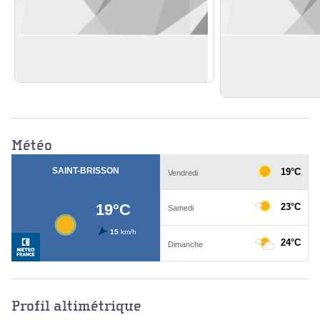
Battoir/Tannerie
Fromagerie de l'ab
qui Vire
En savoir plus
En savoir plus
Voir l'image en plein écran
Météo
Profil altimétrique