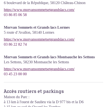
6 boulevard de la République,
58120
Château-Chinon
https://www.morvansommetsetgrandslacs.com/
03 86 85 06 58
Morvan Sommets et Grands lacs Lormes
5 route d’Avallon,
58140
Lormes
https://www.morvansommetsetgrandslacs.com/
03 86 22 82 74
Morvan Sommets et Grands lacs Montsauche les Settons
Les Settons,
58230
Montsauche les Settons
https://www.morvansommetsetgrandslacs.com/
03 45 23 00 00
Accès routiers et parkings
Maison du Parc :
à 13 km à l'ouest de Saulieu via la D 977 bis et la D6
à 15 km au sud de Quarré les Tombes