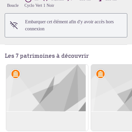
Voir l'image en plein écran
Boucle
Cyclo Vert 1 Noir
Embarquer cet élément afin d'y avoir accès hors
connexion
Les 7 patrimoines à découvrir
Artisanat et industrie
Artisanat et in
Pont des communistes
Usine de chanvre d
En savoir plus
En savoir plus