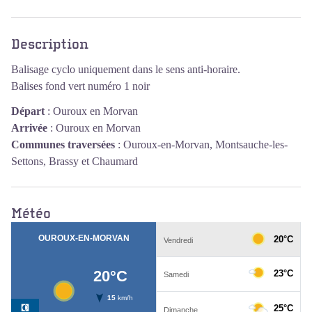
Voir l'image en plein écran
Description
Balisage cyclo uniquement dans le sens anti-horaire.
Balises fond vert numéro 1 noir
Départ
:
Ouroux en Morvan
Arrivée
:
Ouroux en Morvan
Communes traversées
:
Ouroux-en-Morvan, Montsauche-les-
Settons, Brassy et Chaumard
Météo