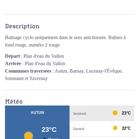
Voir l'image en plein écran
Description
Balisage cyclo uniquement dans le sens anti-horaire. Balises à
fond rouge, numéro 2 rouge
Départ
:
Plan d'eau du Vallon
Arrivée
:
Plan d'eau du Vallon
Communes traversées
:
Autun, Barnay, Lucenay-l'Évêque,
Sommant et Tavernay
Météo