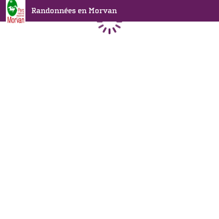
Randonnées en Morvan
Chargement