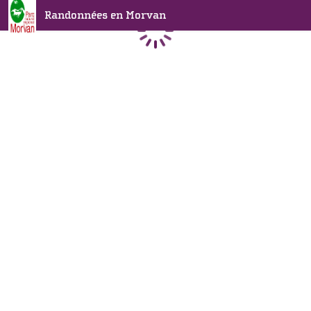
Randonnées en Morvan
Chargement