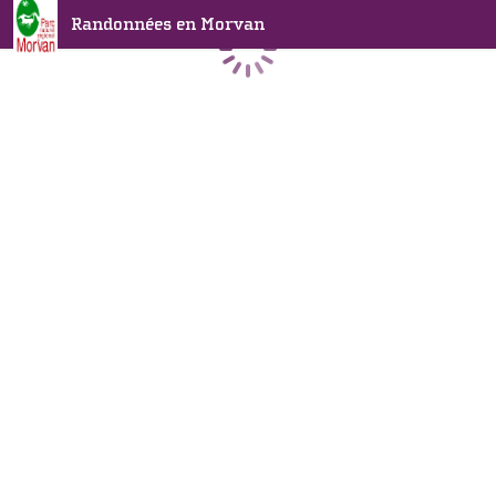
Randonnées en Morvan
Chargement