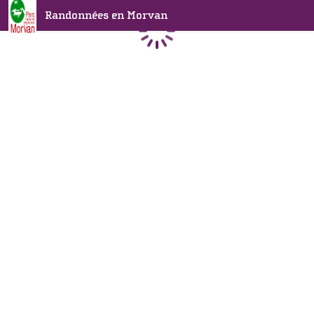
Randonnées en Morvan
Chargement