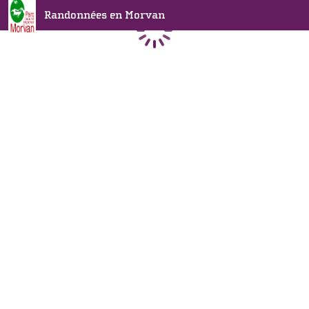
Randonnées en Morvan
Chargement