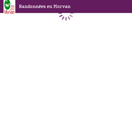
Randonnées en Morvan
Chargement