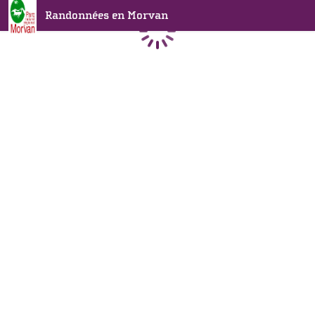
Randonnées en Morvan
Chargement