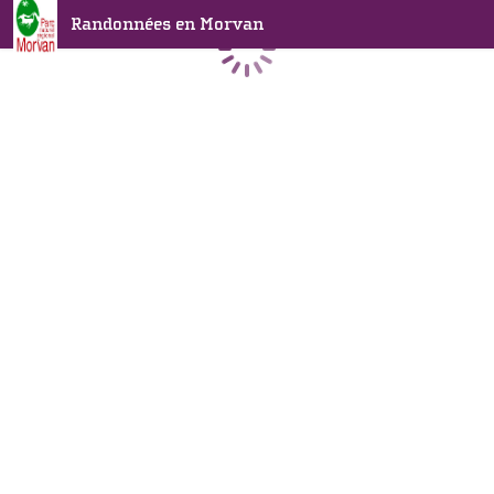
Randonnées en Morvan
Chargement