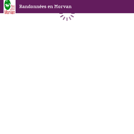
Randonnées en Morvan
Chargement