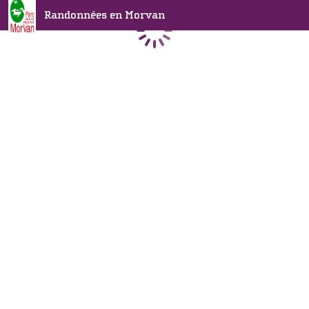
Randonnées en Morvan
Chargement