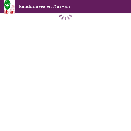
Randonnées en Morvan
Chargement