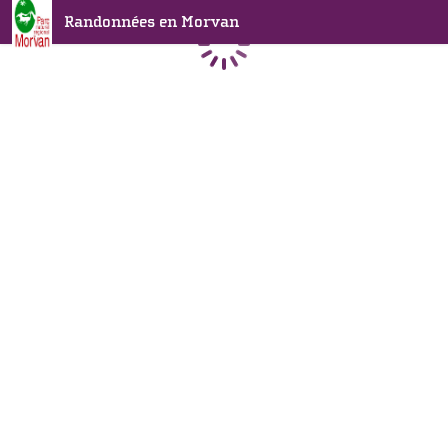
Randonnées en Morvan
Chargement