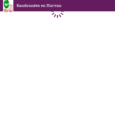
Randonnées en Morvan
Chargement