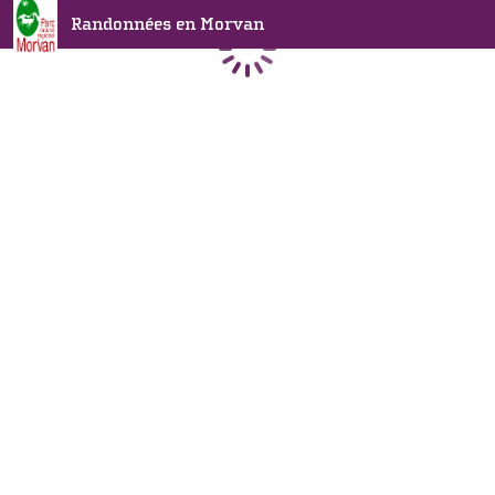
Randonnées en Morvan
Chargement