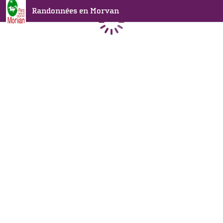
Randonnées en Morvan
Chargement