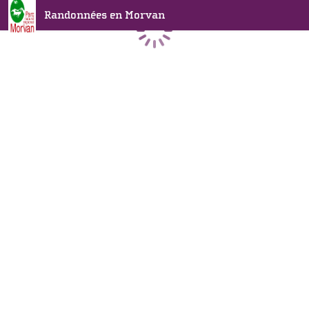
Randonnées en Morvan
Chargement