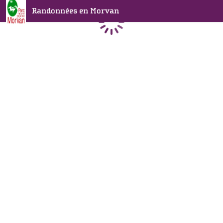
Randonnées en Morvan
Chargement