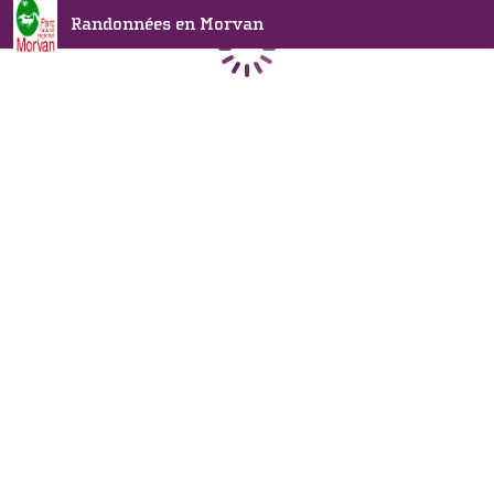
Randonnées en Morvan
Chargement