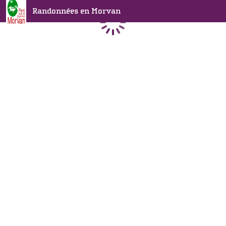
Randonnées en Morvan
Chargement