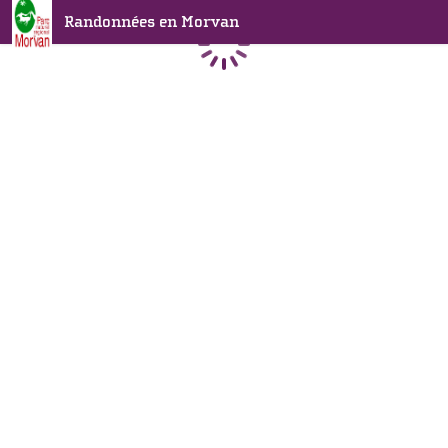
Randonnées en Morvan
Chargement