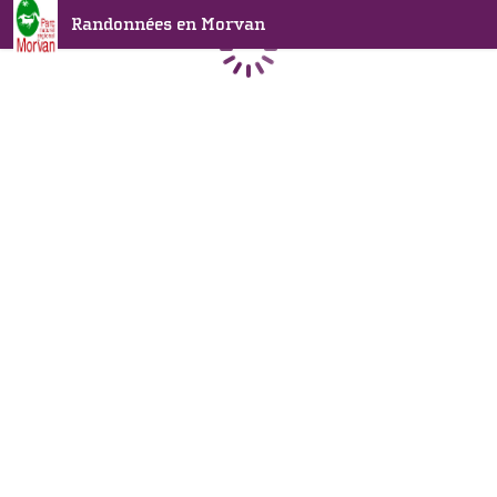
Randonnées en Morvan
Chargement