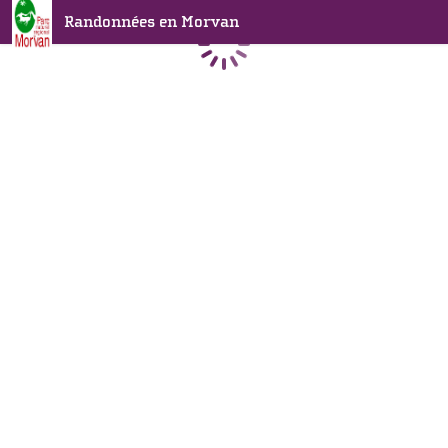
Randonnées en Morvan
Chargement