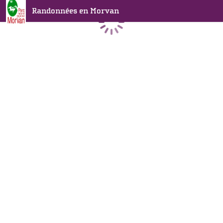
Randonnées en Morvan
Chargement