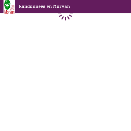
Randonnées en Morvan
Chargement