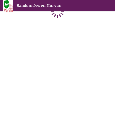
Randonnées en Morvan
Chargement