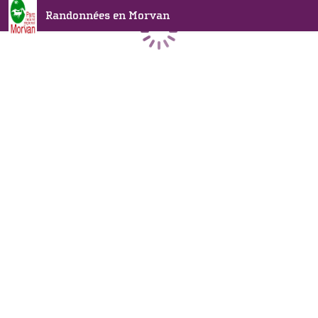
Randonnées en Morvan
Chargement