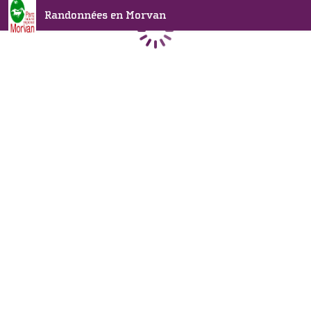
Randonnées en Morvan
Chargement