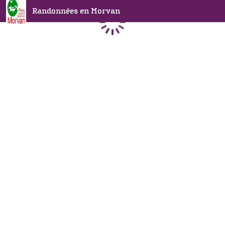
Randonnées en Morvan
Chargement