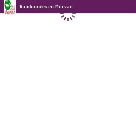
Randonnées en Morvan
Chargement