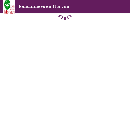
Randonnées en Morvan
Chargement