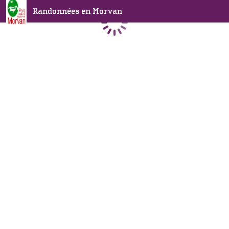
Randonnées en Morvan
Chargement