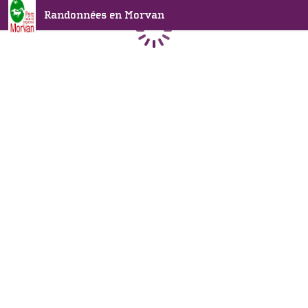
Randonnées en Morvan
Chargement